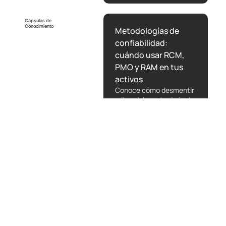
Cápsulas de
Conocimiento
Metodologías de
confiabilidad:
cuándo usar RCM,
PMO y RAM en tus
activos
Conoce cómo desmentir
mitos del mantenimiento
mediante metodologías
y herramientas...