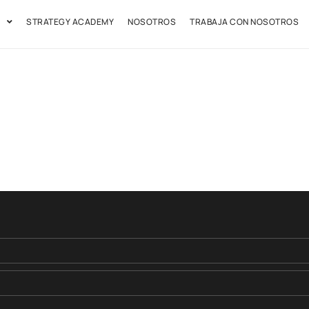
STRATEGY ACADEMY
NOSOTROS
TRABAJA CON NOSOTROS