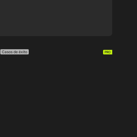
Casos de éxito
PRO