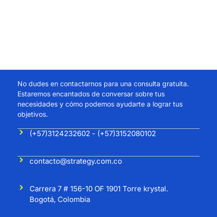
Transformemos
tu negocio juntos
No dudes en contactarnos para una consulta gratuita.
Estaremos encantados de conversar sobre tus
necesidades y cómo podemos ayudarte a lograr tus
objetivos.
(+57)3124232602 - (+57)3152080102
contacto@strategy.com.co
Carrera 7 # 156-10 OF 1901 Torre krystal.
Bogotá, Colombia