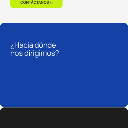
CONTÁCTANOS ››
¿Hacia dónde
nos dirigimos?