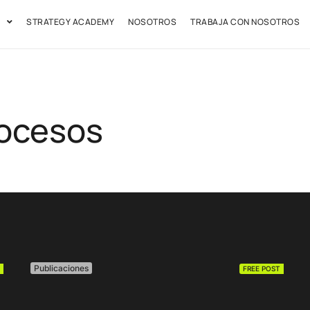
STRATEGY ACADEMY
NOSOTROS
TRABAJA CON NOSOTROS
rocesos
Publicaciones
FREE POST