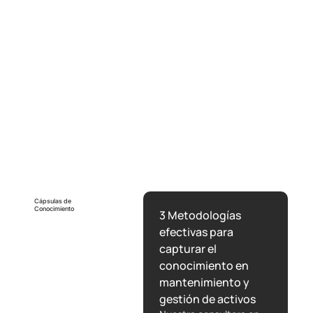
Pasos para superar la resistencia
cultural y adoptar nuevas
tecnologías
Cápsulas de
Conocimiento
3 Metodologías
efectivas para
capturar el
conocimiento en
mantenimiento y
gestión de activos