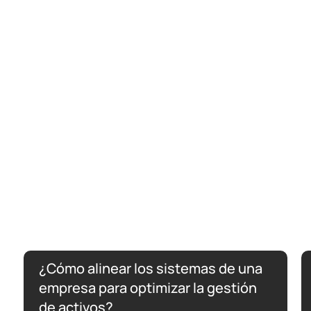
¿Cómo alinear los sistemas de una
empresa para optimizar la gestión
de activos?