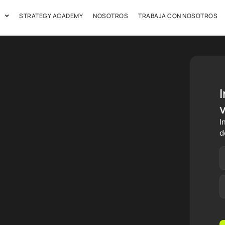
STRATEGY ACADEMY
NOSOTROS
TRABAJA CON NOSOTROS
I
I
d