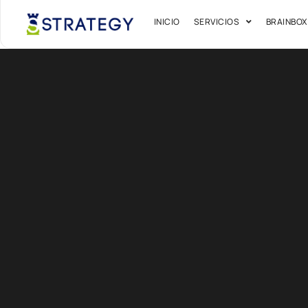
INICIO
SERVICIOS
BRAINBOX