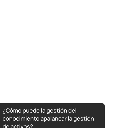
¿Cómo puede la gestión del
conocimiento apalancar la gestión
de activos?