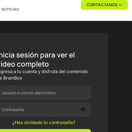
CONTÁCTANOS ››
NOTICIAS
nicia sesión para ver el
video completo
ngresa a tu cuenta y disfruta del contenido
e BrainBox
¿Has olvidado tu contraseña?