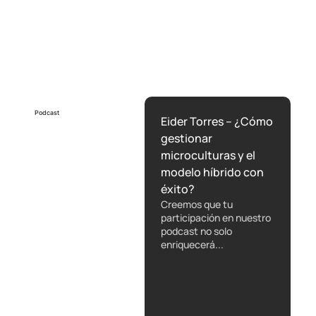
Eider Torres – Alinear equipos para
transformar
Podcast
Eider Torres – ¿Cómo
gestionar
microculturas y el
modelo híbrido con
éxito?
Creemos que tu
participación en nuestro
podcast no solo
enriquecerá...