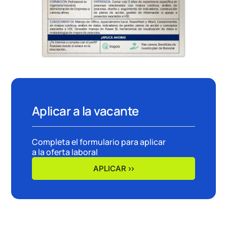
Aplicar a la vacante
Completa el formulario para aplicar
a la oferta laboral
APLICAR ››