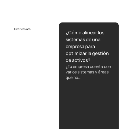
reducen la resistencia al cambio
Live Sessions
¿Cómo alinear los
sistemas de una
empresa para
optimizar la gestión
de activos?
¿Tu empresa cuenta con
varios sistemas y áreas
que no...