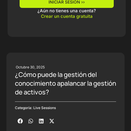
INICIAR SESIÓN ››
¿Aún no tienes una cuenta?
Crear un cuenta gratuita
Octubre 30, 2025
¿Cómo puede la gestión del
conocimiento apalancar la gestión
de activos?
Categoría:
Live Sessions