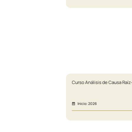
Curso Análisis de Causa Raí
Inicio: 2026