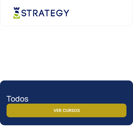
Todos
VER CURSOS