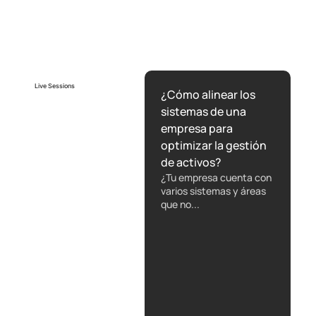
operación? Micro-hábitos que
reducen la resistencia al cambio
Live Sessions
¿Cómo alinear los
sistemas de una
empresa para
optimizar la gestión
de activos?
¿Tu empresa cuenta con
varios sistemas y áreas
que no...