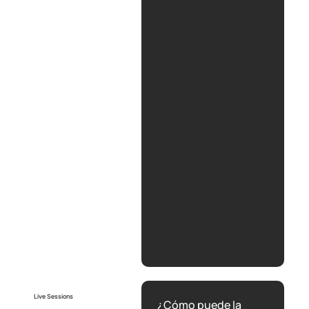
Live Sessions
¿Cómo puede la