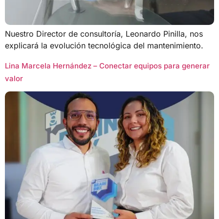
Nuestro Director de consultoría, Leonardo Pinilla, nos
explicará la evolución tecnológica del mantenimiento.
Lina Marcela Hernández – Conectar equipos para generar
valor